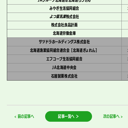
JAグループ北海道＆北海道ろうきん
みやぎ生活協同組合
よつ葉乳業
株式会社
株式会社良品計画
北海道労働金庫
サツドラホールディングス株式会社
北海道漁業協同組合連合会［北海道ぎょれん］
エフコープ生活協同組合
JA北海道中央会
石屋製菓株式会社
< 前の記事へ
記事一覧へ ＞
次の記事へ >