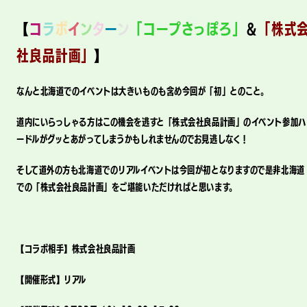
【
コ
ラ
ボ
イ
ン
タ
ー
ン
「コープさっぽろ」
＆
「株式
社良品計画」
】
なんと北海道でのイベントは大きいものも含め今回が「初」とのこと。
道内にいらっしゃる方はこの機会を逃すと「株式会社良品計画」のイベント参加ハ
ードルがグッとあがってしまうかもしれませんのでお見逃しなく！
そして道外の方も北海道でのリアルイベントは今回が初となりますので是非北海道
での「株式会社良品計画」をご堪能いただければと思います。
【コラボ相手】株式会社良品計画
【開催形式】リアル