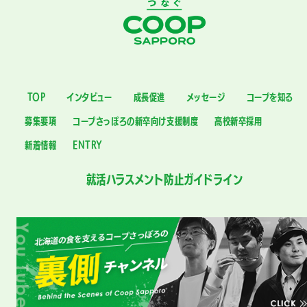
TOP
インタビュー
成長促進
メッセージ
コープを知る
募集要項
コープさっぽろの新卒向け支援制度
高校新卒採用
新着情報
ENTRY
就活ハラスメント防止ガイドライン