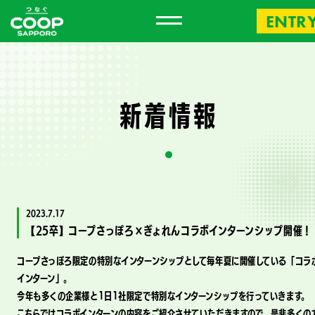
ENTR
新
着
情
報
2023.7.17
【25卒】コープさっぽろ×ぎょれんコラボインターンシップ開催！
コープさっぽろ限定の特別なインターンシップとして毎年夏に開催している「コラ
インターン」。
今年も多くの企業様と1日1社限定で特別なインターンシップを行っていきます。
こちらではコラボインターンの内容をご紹介させていただきますので、是非多くの