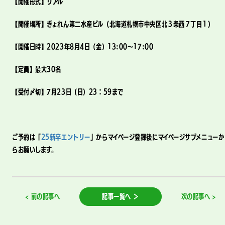
【開催形式】リアル
【開催場所】ぎょれん第二水産ビル（北海道札幌市中央区北３条西７丁目１）
【開催日時】2023年8月4日（金）13:00～17:00
【定員】最大30名
【受付〆切】7月23日（日）23：59まで
ご予約は「
25新卒エントリー
」からマイページ登録後にマイページサブメニューか
らお願いします。
< 前の記事へ
記事一覧へ ＞
次の記事へ >