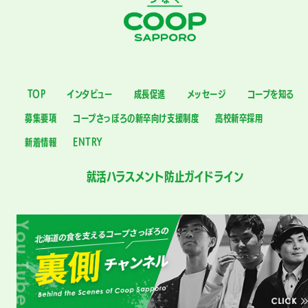
TOP
インタビュー
成長促進
メッセージ
コープを知る
募集要項
コープさっぽろの新卒向け支援制度
高校新卒採用
新着情報
ENTRY
就活ハラスメント防止ガイドライン