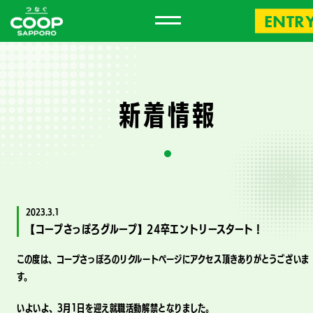
ENTR
新
着
情
報
2023.3.1
【コープさっぽろグループ】24卒エントリースタート！
この度は、コープさっぽろのリクルートページにアクセス頂きありがとうございま
す。
いよいよ、3月1日を迎え就職活動解禁となりました。