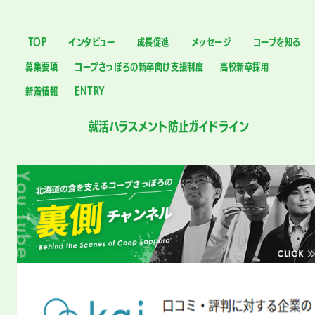
TOP
インタビュー
成長促進
メッセージ
コープを知る
募集要項
コープさっぽろの新卒向け支援制度
高校新卒採用
新着情報
ENTRY
就活ハラスメント防止ガイドライン