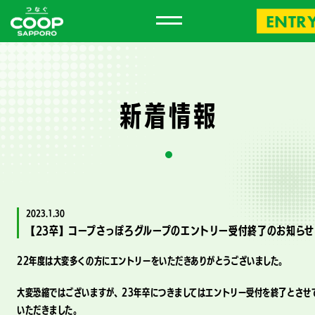
ENTR
新
着
情
報
2023.1.30
【23卒】コープさっぽろグループのエントリー受付終了のお知らせ
22年度は大変多くの方にエントリーをいただきありがとうございました。
大変恐縮ではございますが、23年卒につきましてはエントリー受付を終了とさせ
いただきました。