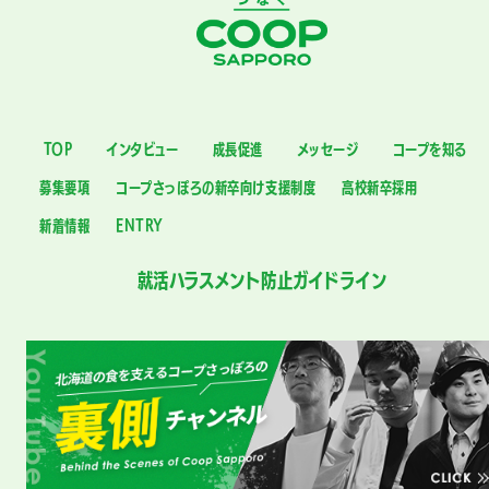
TOP
インタビュー
成長促進
メッセージ
コープを知る
募集要項
コープさっぽろの新卒向け支援制度
高校新卒採用
新着情報
ENTRY
就活ハラスメント防止ガイドライン