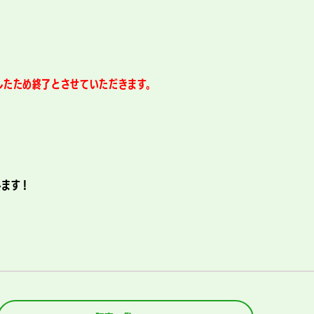
したため終了とさせていただきます。
します！