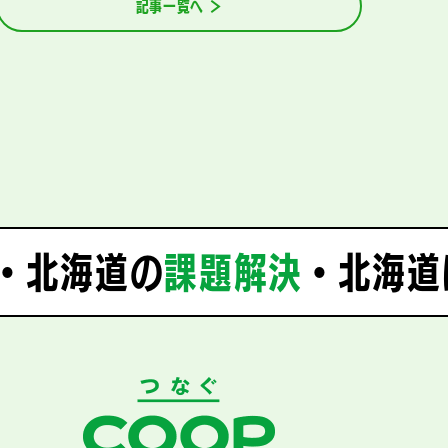
記事一覧へ ＞
・北海道の
課題解決
・
北海道