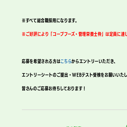
※すべて総合職採用になります。
※ご好評により「コープフーズ・管理栄養士枠」は定員に達
応募を希望される方は
こちら
からエントリーいただき、
エントリーシートのご提出・WEBテスト受検をお願いいた
皆さんのご応募お待ちしております！