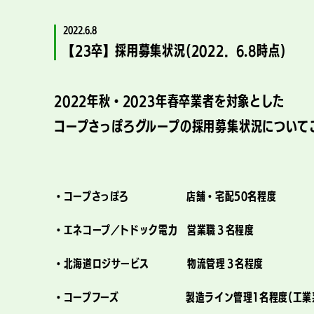
2022.6.8
【23卒】採用募集状況(2022．6.8時点)
2022年秋・2023年春卒業者を対象とした
コープさっぽろグループの採用募集状況について
・コープさっぽろ 店舗・宅配50名程度
・エネコープ／トドック電力 営業職３名程度
・北海道ロジサービス 物流管理３名程度
・コープフーズ 製造ライン管理1名程度(工業系