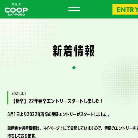
ENTR
新
着
情
報
2021.3.1
【新卒】22年春卒エントリースタートしました！
3月1日より2022年春卒の受験エントリーがスタートしました。
説明会や選考情報は、マイページ上にて公開していますので、皆様のエントリーを
待ちしております。