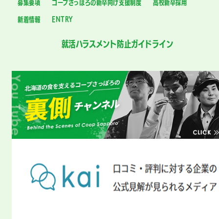
募集要項
コープさっぽろの新卒向け支援制度
高校新卒採用
新着情報
ENTRY
就活ハラスメント防止ガイドライン