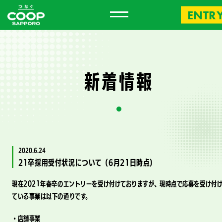
ENTR
新
着
情
報
2020.6.24
21卒採用受付状況について（6月21日時点）
現在2021年春卒のエントリーを受け付けておりますが、現時点で応募を受け付
ている事業は以下の通りです。
・店舗事業