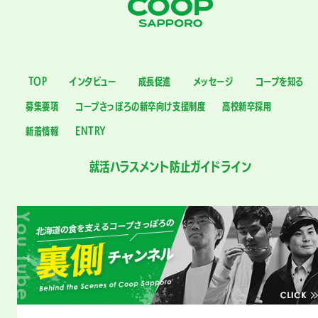
TOP
インタビュー
成長促進
メッセージ
コープを知る
募集要項
コープさっぽろの新卒向け支援制度
高校新卒採用
新着情報
ENTRY
就活ハラスメント防止ガイドライン